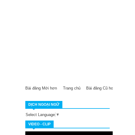
Bài đăng Mới hơn
Trang chủ
Bài đăng Cũ hơn
DỊCH NGOẠI NGỮ
Select Language
▼
VIDEO - CLIP