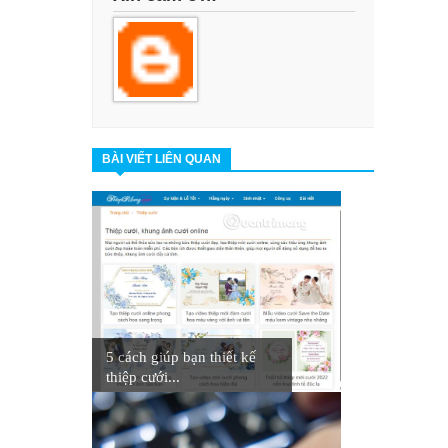
BÀI VIẾT LIÊN QUAN
5 cách giúp bạn thiết kế
thiệp cưới...