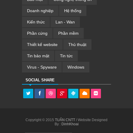
Doanh nghiệp
Hệ thống
Kiến thức
Lan - Wan
Phần cứng
Phần mềm
Thiết kế website
Thủ thuật
Tin bảo mật
Tin tức
Virus - Spyware
Windows
SOCIAL SHARE
Copyright © 2015
TUẤN CNTT
/ Website Designed
By :
DinhKhoai