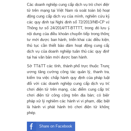
Các doanh nghiệp cung cấp dịch vụ trò chơi điện
tử trên mạng tại Việt Nam rà soát toàn bộ hoạt
động cung cấp dịch vụ của mình, nghiên cứu kỹ
các quy định tại Nghị định số 72/2013/NĐ-CP và
Thông tư số 24/2014/TT-BTTTT, trong đó lưu ý
nội dung của điều khoản chuyển tiếp trong thông
tư mới được ban hành, triển khai các điều kiện,
thủ tục cần thiết bảo đảm hoạt động cung cấp
dịch vụ của doanh nghiệp tuân thủ các quy định
tại hai văn bản mới được ban hành.
Sở TT&TT các tỉnh, thành phố trực thuộc Trung
ương tăng cường công tác quản lý, thanh tra,
kiểm tra việc chấp hành quy định của pháp luật
đối với các doanh nghiệp cung cấp dịch vụ trò
chơi điện tử trên mạng, các điểm cung cấp trò
chơi điện tử công cộng trên địa bàn; có biện
pháp xử lý nghiêm các hành vi vi phạm, đặc biệt
là hành vi phát hành trò chơi điện tử không
phép.
Share on Facebook