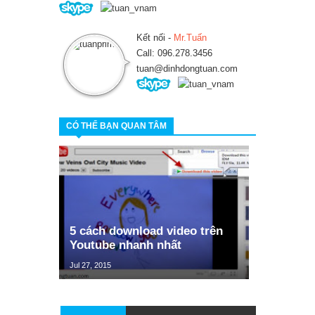
Kết nối -
Mr.Tuấn
Call: 096.278.3456
tuan@dinhdongtuan.com
CÓ THỂ BẠN QUAN TÂM
5 cách download video trên
Youtube nhanh nhất
Jul 27, 2015