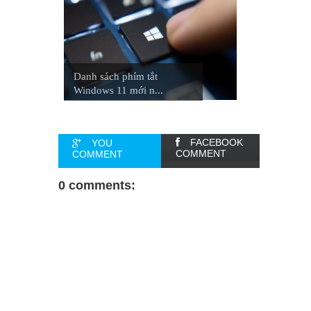
Danh sách phím tắt
Windows 11 mới n...
FACEBOOK
YOU
COMMENT
COMMENT
0 comments: