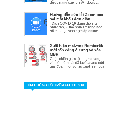
được nâng cấp lên Windows ...
Hướng dẫn sửa lỗi Zoom báo
sai mật khẩu đơn giản
Dịch COVID-19 đang diễn ra
phức tạp, vì thế nhiều trường học
đã cho học sinh học tập online ...
Xuất hiện malware Rombertik
mới tấn công ổ cứng và xóa
MBR
Cuộc chiến giữa tội phạm mạng
và giới bảo mật đã bước sang một
giai đoạn mới với sự xuất hiện của
...
TÌM CHÚNG TÔI TRÊN FACEBOOK