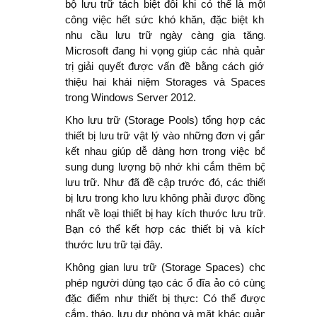
bộ lưu trữ tách biệt đôi khi có thể là một
công việc hết sức khó khăn, đặc biệt khi
nhu cầu lưu trữ ngày càng gia tăng.
Microsoft đang hi vọng giúp các nhà quản
trị giải quyết được vấn đề bằng cách giới
thiệu hai khái niệm Storages và Spaces
trong Windows Server 2012.
Kho lưu trữ (Storage Pools) tổng hợp các
thiết bị lưu trữ vật lý vào những đơn vị gắn
kết nhau giúp dễ dàng hơn trong việc bổ
sung dung lượng bộ nhớ khi cắm thêm bộ
lưu trữ. Như đã đề cập trước đó, các thiết
bị lưu trong kho lưu không phải được đồng
nhất về loại thiết bị hay kích thước lưu trữ.
Bạn có thể kết hợp các thiết bị và kích
thước lưu trữ tại đây.
Không gian lưu trữ (Storage Spaces) cho
phép người dùng tạo các ổ đĩa ảo có cùng
đặc điểm như thiết bị thực: Có thể được
cắm, tháo, lưu dự phòng và mặt khác quản