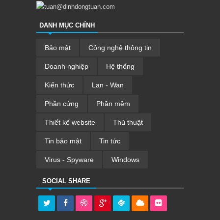
tuan@dinhdongtuan.com
DANH MỤC CHÍNH
Bảo mật
Công nghệ thông tin
Doanh nghiệp
Hệ thống
Kiến thức
Lan - Wan
Phần cứng
Phần mềm
Thiết kế website
Thủ thuật
Tin bảo mật
Tin tức
Virus - Spyware
Windows
SOCIAL SHARE