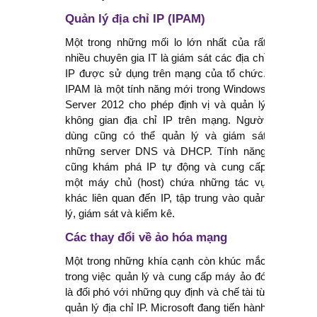
Quản lý địa chỉ IP (IPAM)
Một trong những mối lo lớn nhất của rất
nhiều chuyên gia IT là giám sát các địa chỉ
IP được sử dụng trên mạng của tổ chức.
IPAM là một tính năng mới trong Windows
Server 2012 cho phép định vị và quản lý
không gian địa chỉ IP trên mạng. Người
dùng cũng có thể quản lý và giám sát
những server DNS và DHCP. Tính năng
cũng khám phá IP tự động và cung cấp
một máy chủ (host) chứa những tác vụ
khác liên quan đến IP, tập trung vào quản
lý, giám sát và kiểm kê.
Các thay đổi về ảo hóa mạng
Một trong những khía cạnh còn khúc mắc
trong việc quản lý và cung cấp máy ảo đó
là đối phó với những quy định và chế tài từ
quản lý địa chỉ IP. Microsoft đang tiến hành