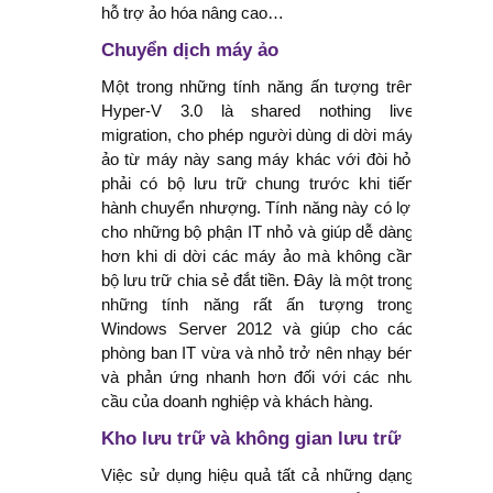
hỗ trợ ảo hóa nâng cao…
Chuyển dịch máy ảo
Một trong những tính năng ấn tượng trên
Hyper-V 3.0 là shared nothing live
migration, cho phép người dùng di dời máy
ảo từ máy này sang máy khác với đòi hỏi
phải có bộ lưu trữ chung trước khi tiến
hành chuyển nhượng. Tính năng này có lợi
cho những bộ phận IT nhỏ và giúp dễ dàng
hơn khi di dời các máy ảo mà không cần
bộ lưu trữ chia sẻ đắt tiền. Đây là một trong
những tính năng rất ấn tượng trong
Windows Server 2012 và giúp cho các
phòng ban IT vừa và nhỏ trở nên nhạy bén
và phản ứng nhanh hơn đối với các nhu
cầu của doanh nghiệp và khách hàng.
Kho lưu trữ và không gian lưu trữ
Việc sử dụng hiệu quả tất cả những dạng