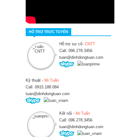
HỖ TRỢ TRỰC TUYẾN
Hỗ trợ sự cố-
CNTT
Call: 096.278.3456
tuan@dinhdongtuan.com
Kỹ thuật -
Mr.Tuấn
Call: 0915.188.084
tuan@dinhdongtuan.com
Kết nối -
Mr.Tuấn
Call: 096.278.3456
tuan@dinhdongtuan.com