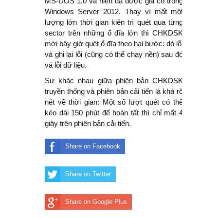
MS-DOS 1.0 và hiện đã được gia cố trong
Windows Server 2012. Thay vì mất một
lượng lớn thời gian kiên trì quét qua từng
sector trên những ổ đĩa lớn thì CHKDSK
mới bây giờ quét ổ đĩa theo hai bước: dò lỗi
và ghi lại lỗi (cũng có thể chạy nền) sau đó
vá lỗi dữ liệu.
Sự khác nhau giữa phiên bản CHKDSK
truyền thống và phiên bản cải tiến là khá rõ
nét về thời gian: Một số lượt quét có thể
kéo dài 150 phút để hoàn tất thì chỉ mất 4
giây trên phiên bản cải tiến.
Share on Facebook
Share on Twitter
Share on Google Plus