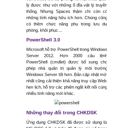
lý được như với những ổ đĩa vật lý truyền
thống. Nhưng Spaces thậm chí còn có
những tính năng hữu ích hơn. Chúng cũng
có thêm chức năng phụ trong lưu dự
phòng, khôi phục…
PowerShell 3.0
Microsoft hỗ trợ PowerShell trong Windows
Server 2012. Hơn 2000 câu lệnh
PowerShell (cmdlet) được bổ sung cho
phép nhà quản trị quản lý môi trường
Windows Server tốt hơn. Bản cập nhật mới
nhất cũng cải thiện khả năng truy cập Web,
hẹn lịch, hỗ trợ các phiên ngắt kết nối cùng
nhiều tính năng mới khác.
Những thay đổi trong CHKDSK
Ứng dụng CHKDSK đã được sử dụng từ