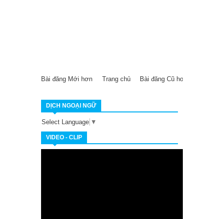
Bài đăng Mới hơn
Trang chủ
Bài đăng Cũ hơn
DỊCH NGOẠI NGỮ
Select Language
▼
VIDEO - CLIP