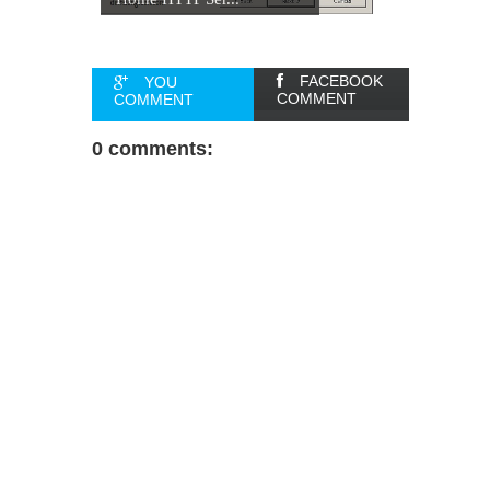
FACEBOOK
YOU
COMMENT
COMMENT
0 comments: