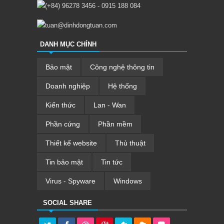
(+84) 96278 3456 - 0915 188 084
tuan@dinhdongtuan.com
DANH MỤC CHÍNH
Bảo mật
Công nghệ thông tin
Doanh nghiệp
Hệ thống
Kiến thức
Lan - Wan
Phần cứng
Phần mềm
Thiết kế website
Thủ thuật
Tin bảo mật
Tin tức
Virus - Spyware
Windows
SOCIAL SHARE