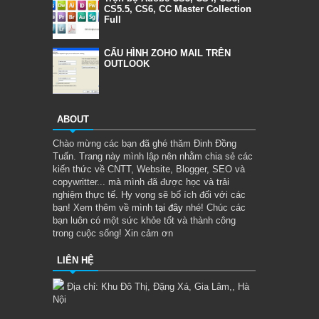
CS5.5, CS6, CC Master Collection
Full
CẤU HÌNH ZOHO MAIL TRÊN
OUTLOOK
ABOUT
Chào mừng các bạn đã ghé thăm Đinh Đồng
Tuấn. Trang này mình lập nên nhằm chia sẻ các
kiến thức về CNTT, Website, Blogger, SEO và
copywritter... mà mình đã được học và trải
nghiệm thực tế. Hy vọng sẽ bổ ích đối với các
bạn! Xem thêm về mình
tại đây
nhé! Chúc các
bạn luôn có một sức khỏe tốt và thành công
trong cuộc sống! Xin cảm ơn
LIÊN HỆ
Địa chỉ: Khu Đô Thị, Đặng Xá, Gia Lâm,, Hà
Nội