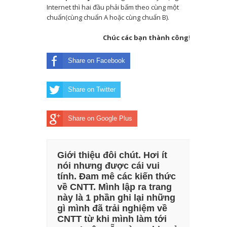
Internet thì hai đầu phải bấm theo cùng một
chuẩn(cùng chuẩn A hoặc cùng chuẩn B).
Chúc các bạn thành công!
Share on Facebook
Share on Twitter
Share on Google Plus
Giới thiệu đôi chút. Hơi ít
nói nhưng được cái vui
tính. Đam mê các kiến thức
về CNTT. Mình lập ra trang
này là 1 phần ghi lại những
gì mình đã trải nghiệm về
CNTT từ khi mình làm tới