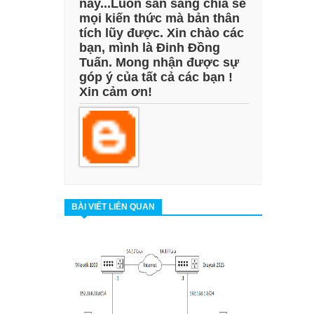
nay...Luôn sẵn sàng chia sẻ
mọi kiến thức mà bản thân
tích lũy được. Xin chào các
bạn, mình là Đinh Đồng
Tuấn. Mong nhận được sự
góp ý của tất cả các bạn !
Xin cảm ơn!
BÀI VIẾT LIÊN QUAN