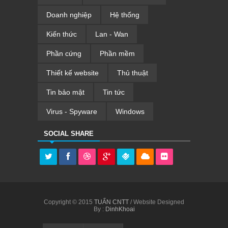
Doanh nghiệp
Hệ thống
Kiến thức
Lan - Wan
Phần cứng
Phần mềm
Thiết kế website
Thủ thuật
Tin bảo mật
Tin tức
Virus - Spyware
Windows
SOCIAL SHARE
Copyright © 2015
TUẤN CNTT
/ Website Designed
By :
DinhKhoai