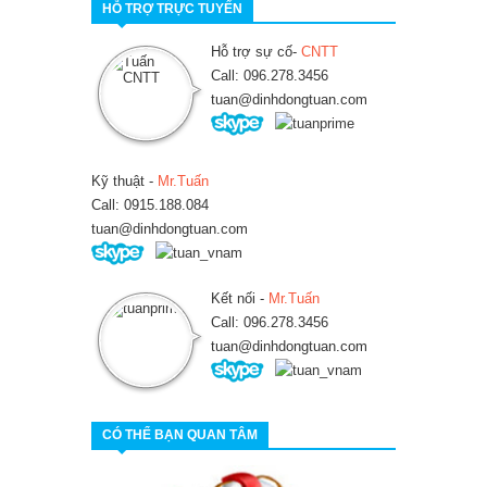
HỖ TRỢ TRỰC TUYẾN
Hỗ trợ sự cố-
CNTT
Call: 096.278.3456
tuan@dinhdongtuan.com
Kỹ thuật -
Mr.Tuấn
Call: 0915.188.084
tuan@dinhdongtuan.com
Kết nối -
Mr.Tuấn
Call: 096.278.3456
tuan@dinhdongtuan.com
CÓ THỂ BẠN QUAN TÂM