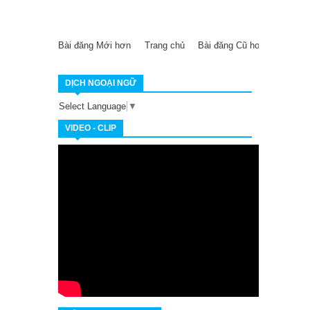
Bài đăng Mới hơn
Trang chủ
Bài đăng Cũ hơn
DỊCH NGOẠI NGỮ
Select Language
▼
VIDEO - CLIP