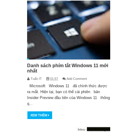
online nhanh chóng và đẹp mắt
Hướng dẫn sửa lỗi Zoom báo sai
mật khẩu đơn giản
Cách tải Windows 11, download ISO
Win 11 mới nhất
Danh sách phím tắt Windows 11 mới
nhất
Danh sách phím tắt Windows 11 mới
Tuấn IT
01:57
Add Comment
nhất
Microsoft Windows 11 đã chính thức được
ra mắt. Hiện tại, bạn có thể cài phiên bản
5 cách sửa lỗi màn hình máy tính
Insider Preview đầu tiên của Windows 11 thông
q...
Windows không tắt sau thời gian đã
XEM THÊM
đặt